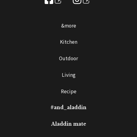
&more
Kitchen
Outdoor
Living
Recipe
#and_aladdin
Aladdin mate