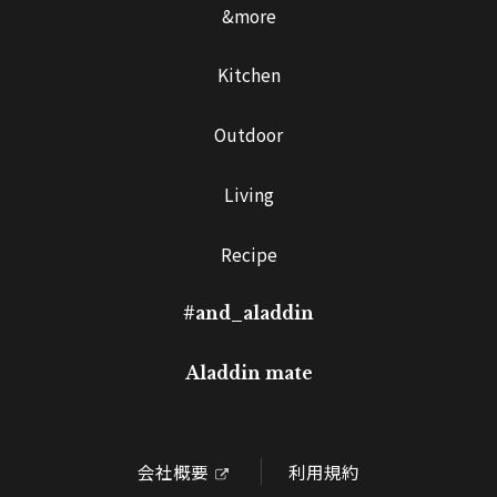
&more
Kitchen
Outdoor
Living
Recipe
#and_aladdin
Aladdin mate
会社概要
利用規約