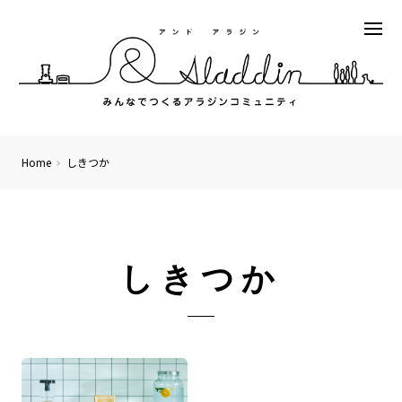
Home
しきつか
しきつか