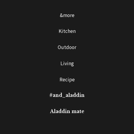
&more
Kitchen
Outdoor
Living
Recipe
#and_aladdin
Aladdin mate