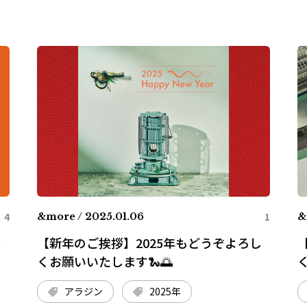
4
1
&more / 2025.01.06
&
し
【新年のご挨拶】2025年もどうぞよろし
くお願いいたします🐍🌅
アラジン
2025年