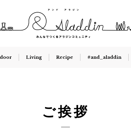
door
Living
Recipe
#and_aladdin
ご挨拶