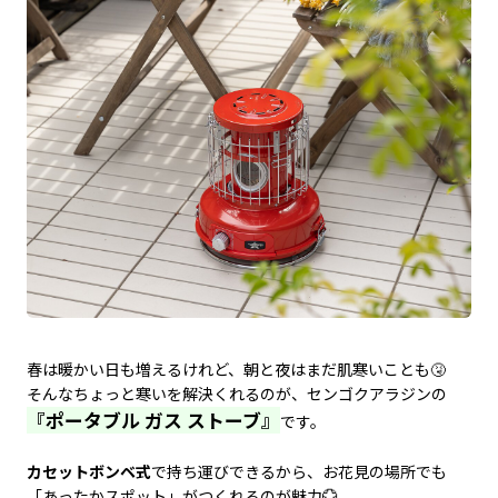
春は暖かい日も増えるけれど、朝と夜はまだ肌寒いことも🤧
そんなちょっと寒いを解決くれるのが、センゴクアラジンの
『ポータブル ガス ストーブ』
です。
カセットボンベ式
で持ち運びできるから、お花見の場所でも
「あったかスポット」がつくれるのが魅力💮