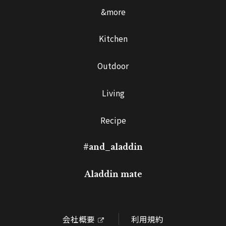
&more
Kitchen
Outdoor
Living
Recipe
#and_aladdin
Aladdin mate
会社概要
利用規約