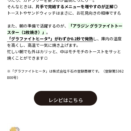
ったり、カトラリーを使うのが面倒だったり…。
そんなときは、
片手で完結するメニューを増やすのが正解◎
トーストやサンドウィッチはまさに、お花見向きの相棒です💪
また、朝の準備で活躍するのが、
「アラジン グラファイトトー
スター（2枚焼き）」
。
​「グラファイトヒータ®」がわずか0.2秒で発熱
し、庫内の温度
を高くし、高温で一気に焼き上げます。
忙しい朝でも外はカリッと、中はモチモチのトーストをサッと
焼くことができます🍞
※「グラファイトヒータ」は株式会社千石の登録商標です。（登録第5362
800号）
レシピはこちら