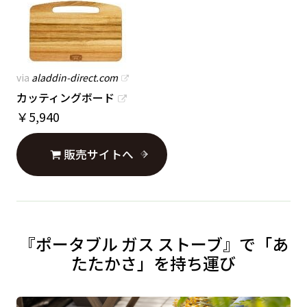
via
aladdin-direct.com
カッティングボード
￥
5,940
販売サイトへ
『ポータブル ガス ストーブ』で「あ
たたかさ」を持ち運び