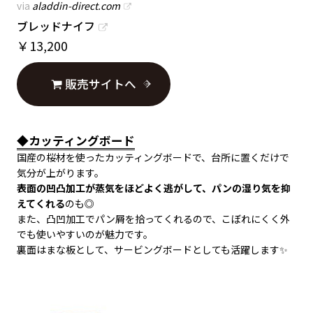
via
aladdin-direct.com
ブレッドナイフ
￥
13,200
販売サイトへ
◆カッティングボード
国産の桜材を使ったカッティングボードで、台所に置くだけで
気分が上がります。
表面の凹凸加工が蒸気をほどよく逃がして、パンの湿り気を抑
えてくれる
のも◎
また、凸凹加工でパン屑を拾ってくれるので、こぼれにくく外
でも使いやすいのが魅力です。
裏面はまな板として、サービングボードとしても活躍します✨