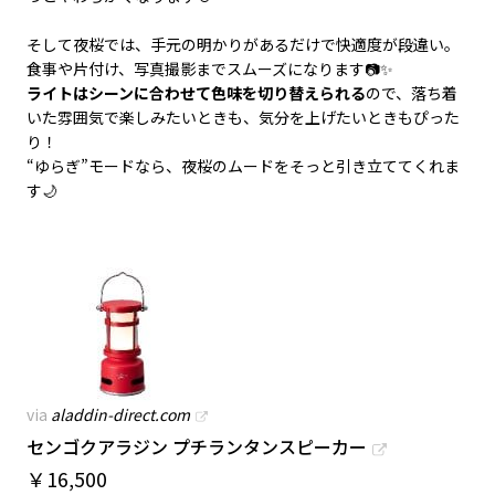
そして夜桜では、手元の明かりがあるだけで快適度が段違い。
食事や片付け、写真撮影までスムーズになります📷✨
ライトはシーンに合わせて色味を切り替えられる
ので、落ち着
いた雰囲気で楽しみたいときも、気分を上げたいときもぴった
り！
“ゆらぎ”モードなら、夜桜のムードをそっと引き立ててくれま
す🌙
via
aladdin-direct.com
センゴクアラジン プチランタンスピーカー
￥
16,500