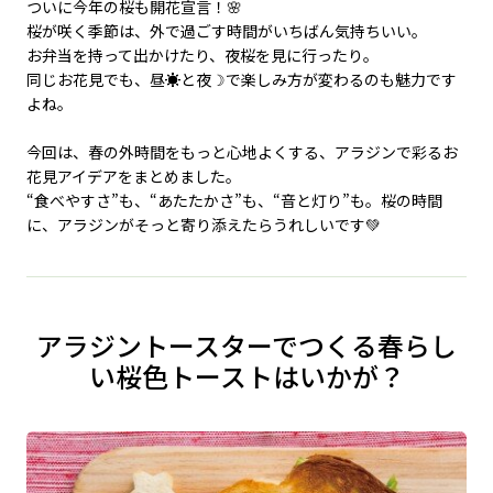
ついに今年の桜も開花宣言！🌸
桜が咲く季節は、外で過ごす時間がいちばん気持ちいい。
お弁当を持って出かけたり、夜桜を見に行ったり。
同じお花見でも、昼☀と夜☽で楽しみ方が変わるのも魅力です
よね。
今回は、春の外時間をもっと心地よくする、アラジンで彩るお
花見アイデアをまとめました。
“食べやすさ”も、“あたたかさ”も、“音と灯り”も。桜の時間
に、アラジンがそっと寄り添えたらうれしいです💚
アラジントースターでつくる春らし
い桜色トーストはいかが？