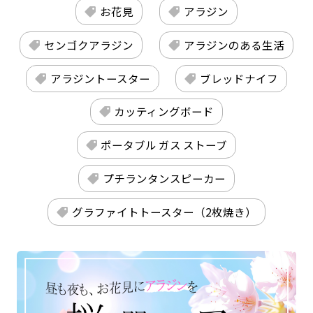
お花見
アラジン
センゴクアラジン
アラジンのある生活
アラジントースター
ブレッドナイフ
カッティングボード
ポータブル ガス ストーブ
プチランタンスピーカー
グラファイトトースター（2枚焼き）