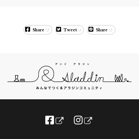
Share
Tweet
Share