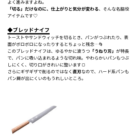
よく進みますよね。
「切る」だけなのに、仕上がりと気分が変わる
、そんな名脇役
アイテムです♡
◆ブレッドナイフ
トーストやサンドウィッチを切るとき、パンがつぶれたり、表
面がボロボロになったりするとちょっと残念…🌀
このブレッドナイフは、ゆるやかに波うつ
「うねり刃」
が特長
で、パンに吸い込まれるような切れ味。やわらかいパンもつぶ
しにくく、切り口がきれいに整います🍞
さらにギザギザで削るのではなく
直刃
なので、ハード系パンも
パン屑が出にくいのもうれしいところ。