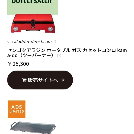
via
aladdin-direct.com
センゴクアラジン ポータブル ガス カセットコンロ kam
a-do（ツーバーナー）
￥
25,300
販売サイトへ