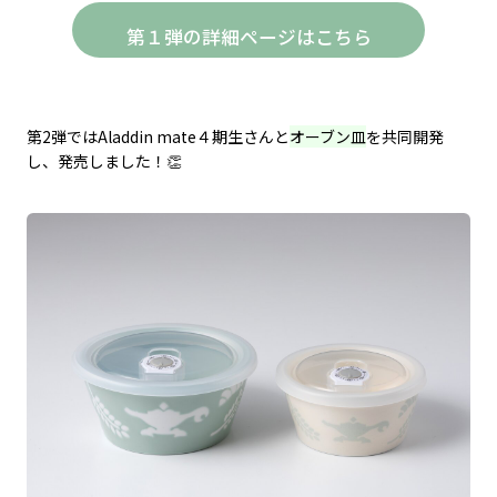
第１弾の詳細ページはこちら
第2弾ではAladdin mate４期生さんと
オーブン皿
を共同開発
し、発売しました！👏