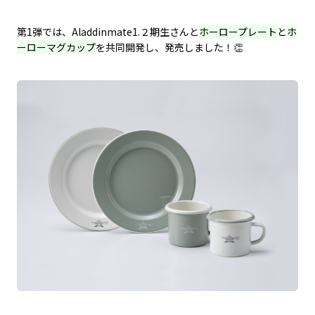
第1弾では、Aladdinmate1.２期生さんと
ホーロープレート
と
ホ
ーローマグカップ
​を共同開発し、発売しました！👏