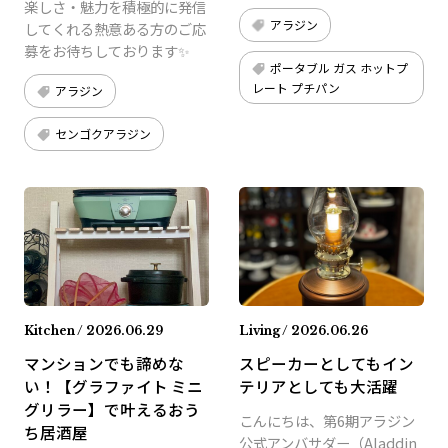
楽しさ・魅力を積極的に発信
アラジン
してくれる熱意ある方のご応
募をお待ちしております✨
ポータブル ガス ホットプ
レート プチパン
アラジン
センゴクアラジン
Kitchen / 2026.06.29
Living / 2026.06.26
マンションでも諦めな
スピーカーとしてもイン
い！【グラファイト ミニ
テリアとしても大活躍
グリラー】で叶えるおう
こんにちは、第6期アラジン
ち居酒屋
公式アンバサダー（Aladdin