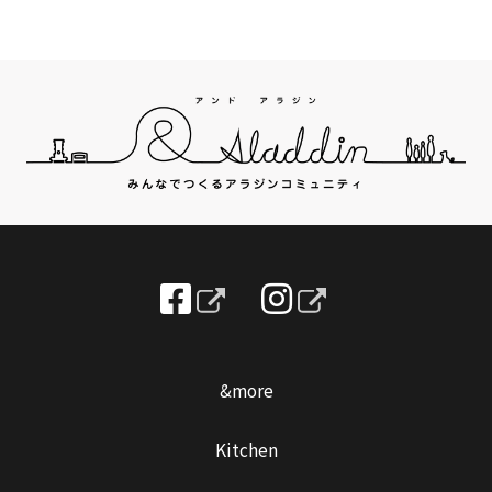
&more
Kitchen