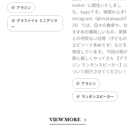
mate）に就任いたしまし
アラジン
た、kayoです。 相変わらずI
nstagram（@matakayo07
グラファイト ミニグリラ
19）では、日々の食卓や、お
ー
すすめの美味しいもの、家族
との何気ない日常（子どもの
エピソード多めです）などを
発信しています。 今回は我が
家に新しくやってきた 【アラ
ジン ランタンスピーカー】に
ついて紹介させてください！
アラジン
ランタンスピーカー
VIEW MORE