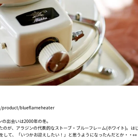
product/blueflameheater
ラジンの出会いは2000年の冬。
たのが、アラジンの代表的なストーブ・ブルーフレーム(ホワイト)。は
をして、「いつかお迎えしたい！」と思うようになったんだとか・・👀