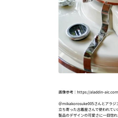
画像参考：https://aladdin-aic.com/
＠mikakorosuke005さんとア
立ち寄った古着屋さんで使われてい
製品のデザインの可愛さに一目惚れ