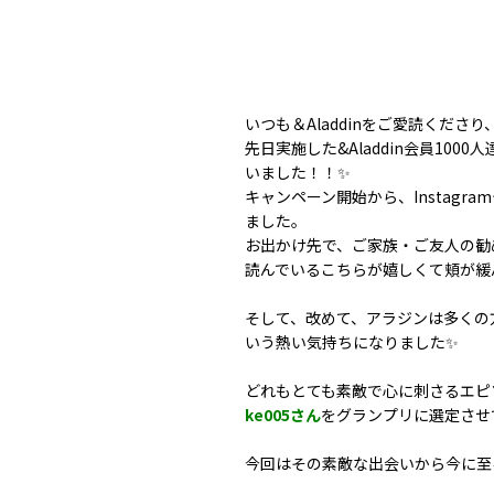
いつも＆Aladdinをご愛読くださ
先日実施した&Aladdin会員1000
いました！！✨
キャンペーン開始から、Instagr
ました。
お出かけ先で、ご家族・ご友人の勧
読んでいるこちらが嬉しくて頬が緩
そして、改めて、アラジンは多くの
いう熱い気持ちになりました✨
どれもとても素敵で心に刺さるエピ
ke005さん
をグランプリに選定させて
今回はその素敵な出会いから今に至