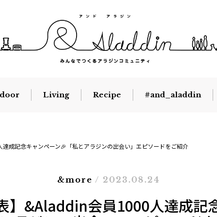
door
Living
Recipe
#and_aladdin
000人達成記念キャンペーン🎉「私とアラジンの出会い」エピソードをご紹介
&more
/ 2023.08.24
】&Aladdin会員1000人達成記