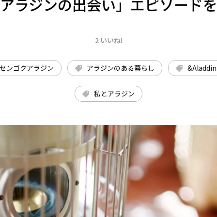
アラジンの出会い」エピソード
2 いいね!
センゴクアラジン
アラジンのある暮らし
&Aladdin
私とアラジン