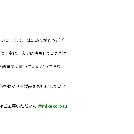
だきたまして、誠にありがとうござ
一つ一つ丁寧に、大切に読ませていただき
を熱量高く書いていただいており、
心を動かせる製品をお届けしたいと
はご応募いただいた
＠mikakorosu