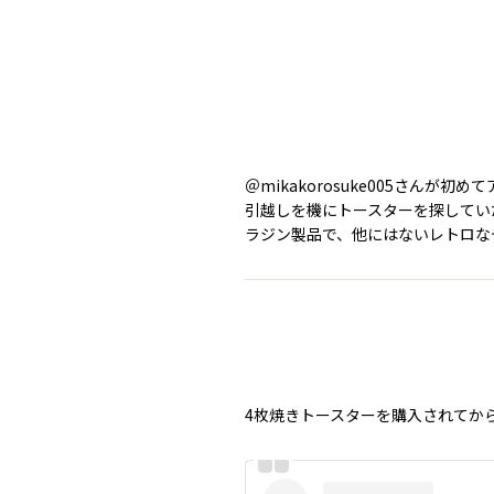
＠mikakorosuke005さんが
引越しを機にトースターを探してい
ラジン製品で、他にはないレトロな
4枚焼きトースターを購入されてか