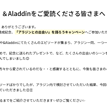
＆Aladdinをご愛読くださる皆さまへ
り、ありがとうございます。
人達成記念、
「アラジンとの出会い」を語ろうキャンペーン
へご参加いた
amや&Aladdinにてたくさんのエピソードが集まり、アラジン一同、
めで、記念に送られたプレゼントで、など、たくさんの出会いのシーン
んでしまいました😊
方々から愛されているのだな・・と感謝するとともに、今後も皆さまの
ソードばかりでしたが、アラジン内で検討させていただいた結果、今回
いただきました👏👏
るまでをご紹介させていただきます✨ぜひご覧ください✨