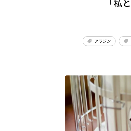
「私と
アラジン