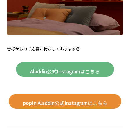
皆様からのご応募お待ちしております😊
Aladdin公式Instagramはこちら
popIn Aladdin公式Instagramはこちら