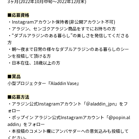
3ヶ月(2022年10月中旬～2022年12月末)
■応募資格
・Instagramアカウント保持者(非公開アカウント不可)
・アラジン、センゴクアラジン商品をすでにお持ちの方
・“ダブルアラジンのある暮らし”の楽しさを発信してくださる
方
・朝〜夜まで日常の様々なダブルアラジンのある暮らしのシー
ンを投稿して頂ける方
・日本在住、18歳以上の方
■賞品
小型プロジェクター『Aladdin Vase』
■応募方法
・アラジン公式Instagramアカウント「＠aladdin_jpn」をフ
ォロー
・ポップイン アラジン公式Instagramアカウント「@popin.al
addin」をフォロー
・本投稿のコメント欄にアンバサダーへの意気込みも投稿して
ください。