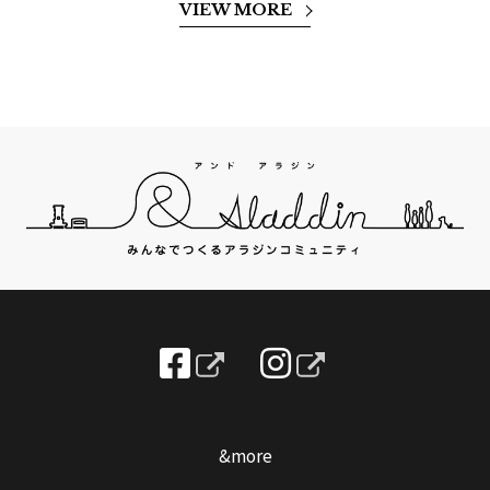
VIEW MORE
&more