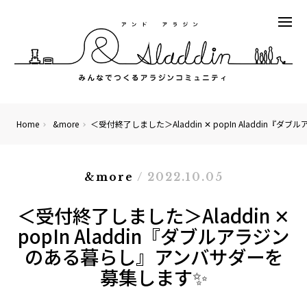
Home
&more
＜受付終了しました＞Aladdin ✕ popIn Aladdi
&more
/ 2022.10.05
＜受付終了しました＞Aladdin ✕
popIn Aladdin『ダブルアラジン
のある暮らし』アンバサダーを
募集します✨