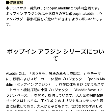
■留意事項
本アンバサダー募集は、@popin.aladdinとの共同企画です。
ポップイン アラジン製品をお持ちの方は@popin.aladdinより
アンバサダー募集概要をご覧いただきますようお願いいたしま
す。
ポップイン アラジン シリーズについ
て
Aladdin Xは、「おうちを、魔法の暮らし空間に。」をテーマ
に、照明およびスピーカー一体型のプロジェクター「popIn Ala
ddin（ポップイン アラジン）」、存在自体を喜びに変えるスマ
ートライト機能搭載の小型プロジェクター「Aladdin Vase（ア
ラジン ベース）」を開発、提供しています。大人気の映像配信
サービスはもちろん、子ども向けのオリジナルコンテンツも豊
富に搭載しており、大人から子どもまで、世代を問わず楽しめ