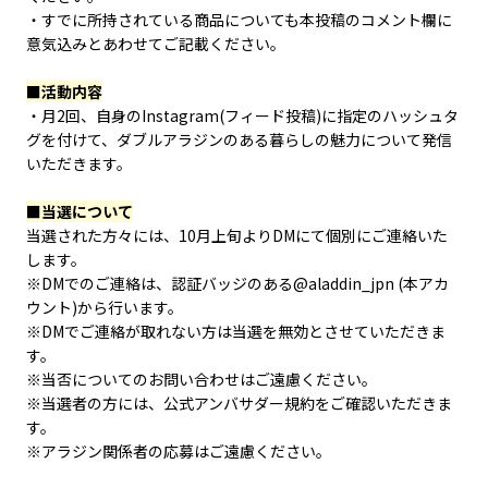
・すでに所持されている商品についても本投稿のコメント欄に
意気込みとあわせてご記載ください。
■活動内容
・月2回、自身のInstagram(フィード投稿)に指定のハッシュタ
グを付けて、ダブルアラジンのある暮らしの魅力について発信
いただきます。
■当選について
当選された方々には、10月上旬よりDMにて個別にご連絡いた
します。
※DMでのご連絡は、認証バッジのある@aladdin_jpn (本アカ
ウント)から行います。
※DMでご連絡が取れない方は当選を無効とさせていただきま
す。
※当否についてのお問い合わせはご遠慮ください。
※当選者の方には、公式アンバサダー規約をご確認いただきま
す。
※アラジン関係者の応募はご遠慮ください。