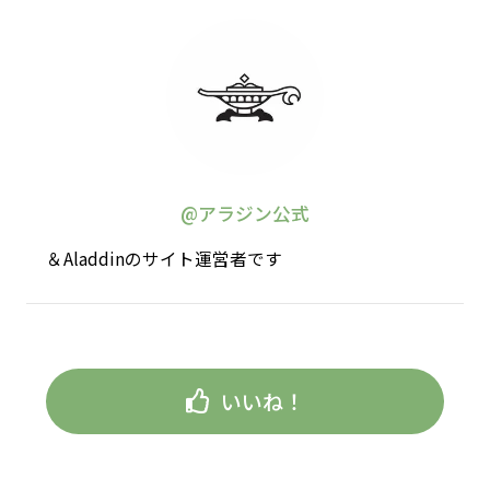
@アラジン公式
＆Aladdinのサイト運営者です
いいね！