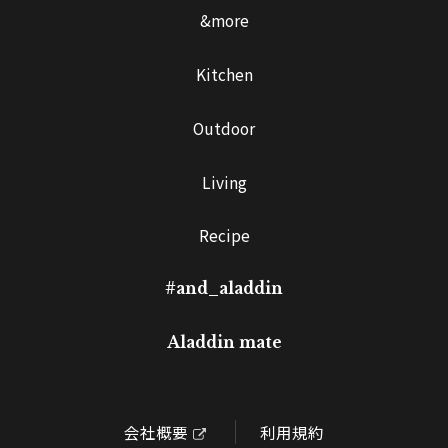
&more
Kitchen
Outdoor
Living
Recipe
#and_aladdin
Aladdin mate
会社概要
利用規約