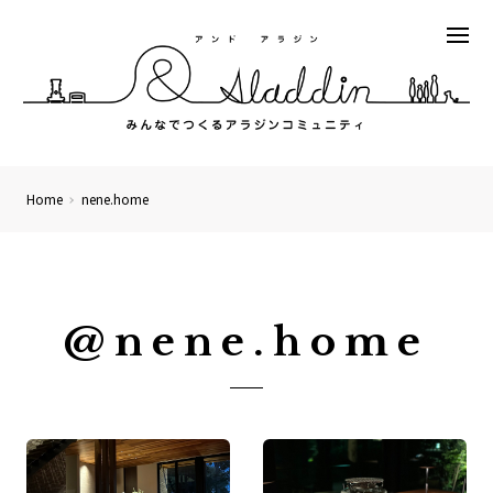
Home
nene.home
@nene.home