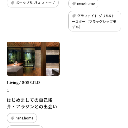
ポータブル ガス ストーブ
nene.home
グラファイト グリル&ト
ースター（フラッグシップモ
デル）
Living / 2023.11.13
1
はじめましての自己紹
介・アラジンとの出会い
nene.home