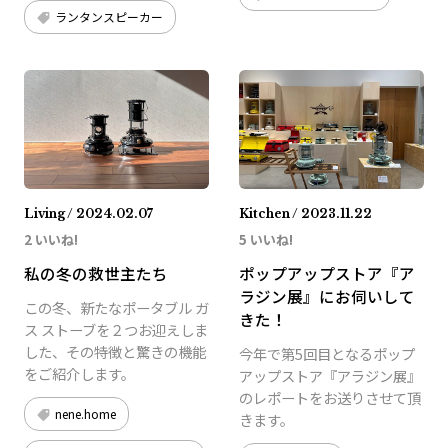
ランタンスピーカー
Living / 2024.02.07
Kitchen / 2023.11.22
2 いいね!
5 いいね!
私の冬の救世主たち
ポップアップストア『ア
ラジン展』にお伺いして
この冬、新たなポータブル ガ
きた！
ス ストーブを２つお迎えしま
した、その特徴と驚きの機能
今年で第5回目となるポップ
をご紹介します。
アップストア『アラジン展』
のレポートをお送りさせて頂
nene.home
きます。