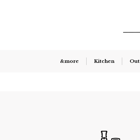
&more
Kitchen
Out