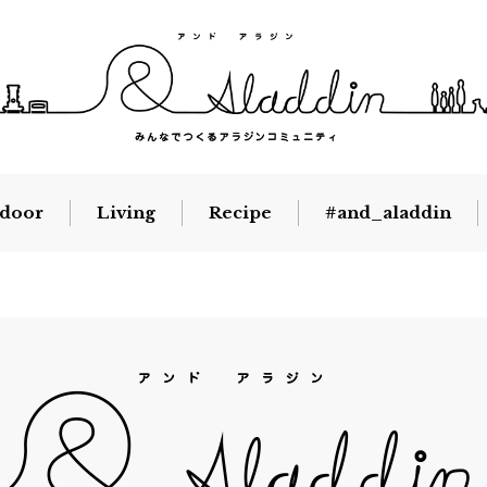
door
Living
Recipe
#and_aladdin